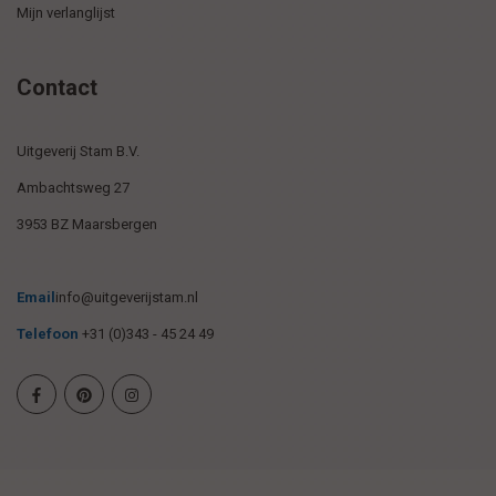
Mijn verlanglijst
Contact
Uitgeverij Stam B.V.
Ambachtsweg 27
3953 BZ Maarsbergen
Email
info@uitgeverijstam.nl
Telefoon
+31 (0)343 - 45 24 49