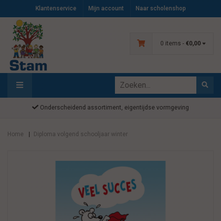
Klantenservice
Mijn account
Naar scholenshop
0 items -
€0,00
Onderscheidend assortiment, eigentijdse vormgeving
Home
Diploma volgend schooljaar winter
|