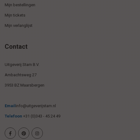
Mijn bestellingen
Mijn tickets
Mijn verlanglijst
Contact
Uitgeverij Stam B.V.
Ambachtsweg 27
3953 BZ Maarsbergen
Email
info@uitgeverijstam.nl
Telefoon
+31 (0)343 - 45 24 49