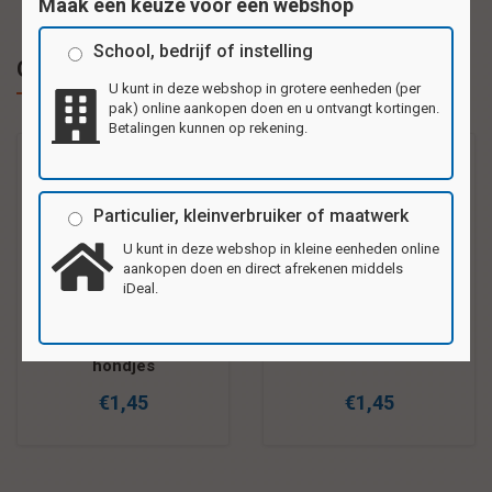
Maak een keuze voor een webshop
School, bedrijf of instelling
Gerelateerde producten
U kunt in deze webshop in grotere eenheden (per
pak) online aankopen doen en u ontvangt kortingen.
Betalingen kunnen op rekening.
Particulier, kleinverbruiker of maatwerk
U kunt in deze webshop in kleine eenheden online
aankopen doen en direct afrekenen middels
iDeal.
Getuigschrift met
Diploma "Bas"
hondjes
€1,45
€1,45