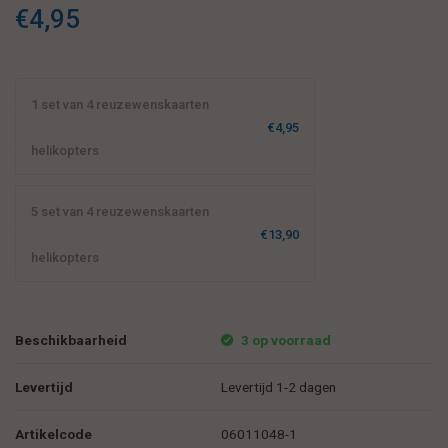
€4,95
1 set van 4 reuzewenskaarten
€4,95
helikopters
5 set van 4 reuzewenskaarten
€13,90
helikopters
Beschikbaarheid
3 op voorraad
Levertijd
Levertijd 1-2 dagen
Artikelcode
06011048-1